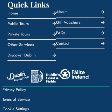
Quick Links
About
Home
Gift Vouchers
Public Tours
FAQs
Private Tours
Contact
Other Services
Discover Dublin
Privacy Policy
Terms of Service
Cookie Settings